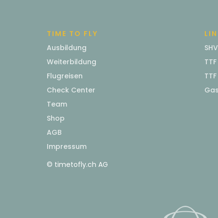
TIME TO FLY
LI
Ausbildung
SHV
Weiterbildung
TTF
Flugreisen
TTF
Check Center
Gas
Team
Shop
AGB
Impressum
© timetofly.ch AG