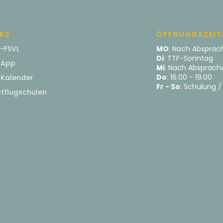
NKS
ÖFFNUNGSZEIT
-FSVL
MO
: Nach Absprac
Di
: TTF-Sonntag
 App
Mi
: Nach Absprach
Do
: 16.00 - 19.00
 Kalender
Fr - So
: Schulung 
tflugschulen