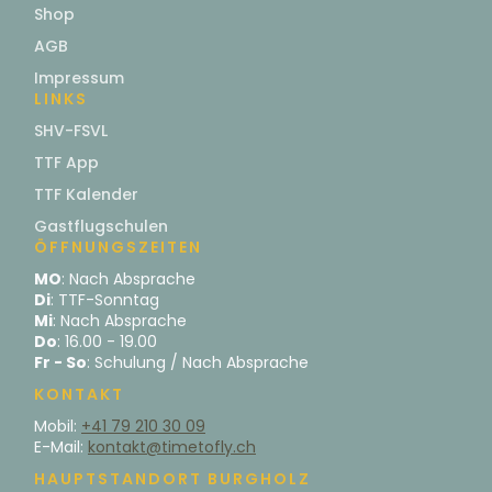
Shop
AGB
Impressum
LINKS
SHV-FSVL
TTF App
TTF Kalender
Gastflugschulen
ÖFFNUNGSZEITEN
MO
: Nach Absprache
Di
: TTF-Sonntag
Mi
: Nach Absprache
Do
: 16.00 - 19.00
Fr - So
: Schulung / Nach Absprache
KONTAKT
Mobil:
+41 79 210 30 09
E-Mail:
kontakt@timetofly.ch
HAUPTSTANDORT BURGHOLZ