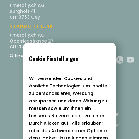
timetofly.ch AG
Burgholz 41
CH-3753 Oey
STANDORT LENK
timetofly.ch AG
Oberriedstrasse 27
CH-3775 Lenk im Simmental
© timetofly.ch AG
Cookie Einstellungen
Wir verwenden Cookies und
ähnliche Technologien, um Inhalte
zu personalisieren, Werbung
anzupassen und deren Wirkung zu
messen sowie um Ihnen ein
besseres Nutzererlebnis zu bieten.
Durch Klicken auf „Alle erlauben“
oder das Aktivieren einer Option in
den Cookie-Einstellungen stimmen